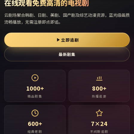
在线观看免费高清的电视剧
云剧场
聚合韩剧、日剧、美剧、国产剧及综艺动漫资源，蓝光级画质
流畅播放，无需注册即点即追。
立即追剧
最新剧集
1000+
800+
精品剧集
热播追更
600+
7×24
经典老剧
不间断追剧